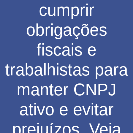
cumprir
obrigações
fiscais e
trabalhistas para
manter CNPJ
ativo e evitar
prejuízos. Veja