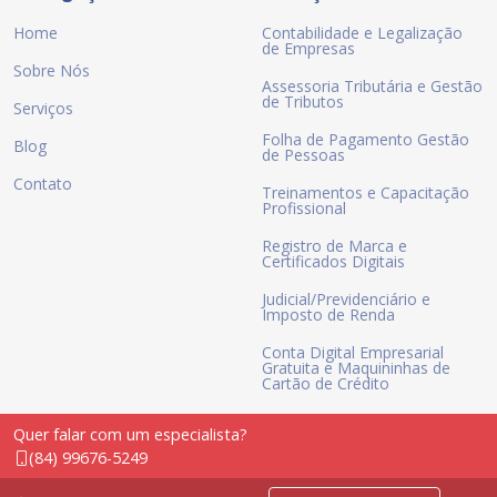
Home
Contabilidade e Legalização
de Empresas
Sobre Nós
Assessoria Tributária e Gestão
de Tributos
Serviços
Folha de Pagamento Gestão
Blog
de Pessoas
Contato
Treinamentos e Capacitação
Profissional
Registro de Marca e
Certificados Digitais
Judicial/Previdenciário e
Imposto de Renda
Conta Digital Empresarial
Gratuita e Maquininhas de
Cartão de Crédito
Quer falar com um especialista?
(84) 99676-5249
Entre em contato