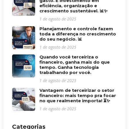
gasto. É investimento em
eficiência, organização e
crescimento sustentável. 📊✨
1 de agosto de 2025
Planejamento e controle fazem
toda a diferença no crescimento
do seu negócio. 📊
1 de agosto de 2025
Quando você terceiriza o
financeiro, ganha mais do que
tempo. Ganha tecnologia
trabalhando por você.
1 de agosto de 2025
Vantagem de terceirizar o setor
financeiro: mais tempo pra focar
no que realmente importa! ⏳✨
1 de agosto de 2025
Categorias