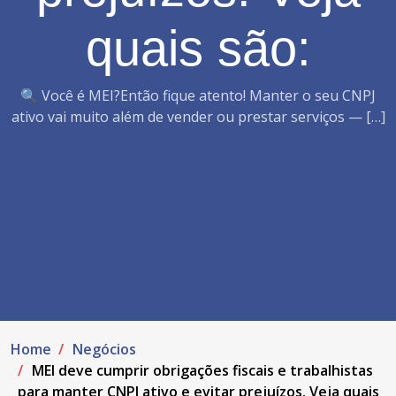
quais são:‌
🔍 Você é MEI?Então fique atento! Manter o seu CNPJ
ativo vai muito além de vender ou prestar serviços — […]
Home
Negócios
MEI deve cumprir obrigações fiscais e trabalhistas
para manter CNPJ ativo e evitar prejuízos. Veja quais