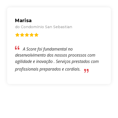
Marisa
do Condomínio San Sebastian
A Score foi fundamental no
desenvolvimento dos nossos processos com
agilidade e inovação . Serviços prestados com
profissionais preparados e cordiais.